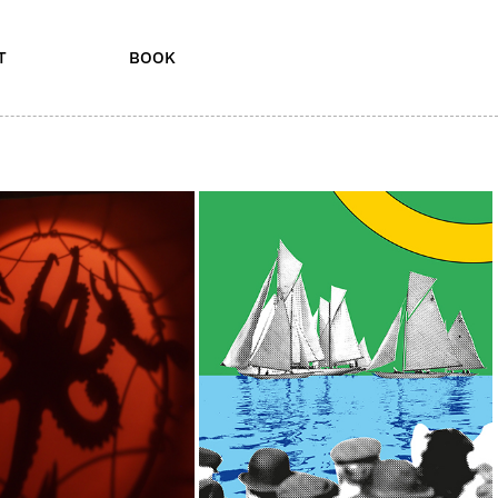
T
BOOK