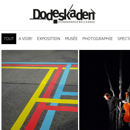
TOUT
A VOIR!
EXPOSITION
MUSÉE
PHOTOGRAPHIE
SPECT